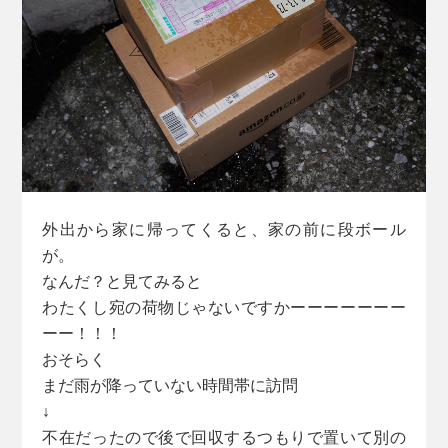
外出から家に帰ってくると、家の前に段ボール
が。
なんだ？と見てみると
わたくし宛の荷物じゃないですかーーーーーーー
ーー！！！
おそらく
まだ雨が降っていない時間帯に訪問
↓
不在だったので後で回収するつもりで置いて別の