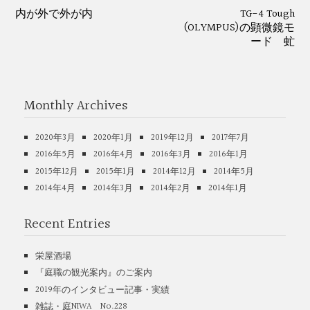
内が外で外が内
TG-4 Tough
(OLYMPUS)の顕微鏡モ
ード 虻
Monthly Archives
2020年3月
2020年1月
2019年12月
2017年7月
2016年5月
2016年4月
2016年3月
2016年1月
2015年12月
2015年1月
2014年12月
2014年5月
2014年4月
2014年3月
2014年2月
2014年1月
Recent Entries
栄屋酒場
『庭職の観光案内』のご案内
2019年のインタビュー記事・実績
雑誌・庭NIWA No.228