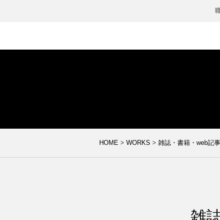
HOME
>
WORKS
>
雑誌・書籍・web記
雑誌